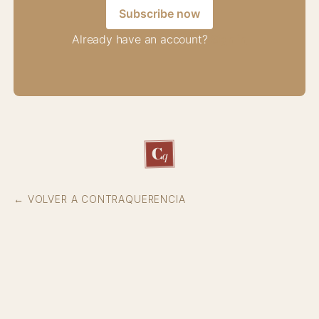
Subscribe now
Already have an account?
Sign in
C
q
← VOLVER A CONTRAQUERENCIA