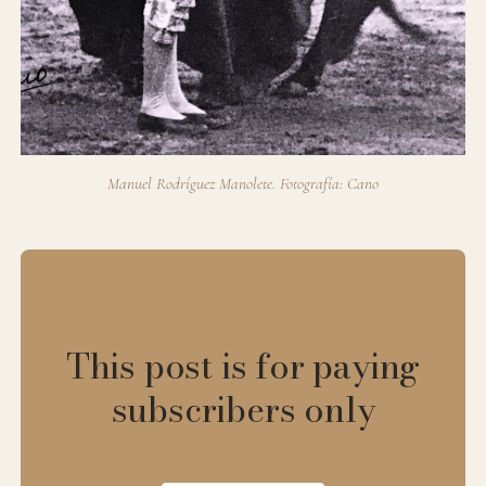
Manuel Rodríguez 
Manolete.
Fotografía: Cano
This post is for paying
subscribers only