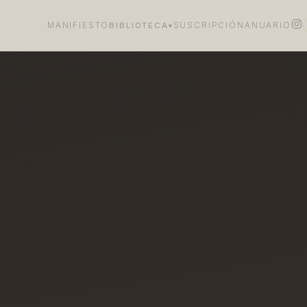
MANIFIESTO
BIBLIOTECA
SUSCRIPCIÓN
ANUARIO
▾