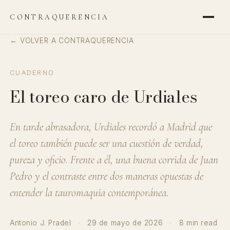
CONTRAQUERENCIA
← VOLVER A CONTRAQUERENCIA
CUADERNO
El toreo caro de Urdiales
En tarde abrasadora, Urdiales recordó a Madrid que
el toreo también puede ser una cuestión de verdad,
pureza y oficio. Frente a él, una buena corrida de Juan
Pedro y el contraste entre dos maneras opuestas de
entender la tauromaquia contemporánea.
Antonio J. Pradel
·
29 de mayo de 2026
·
8 min read