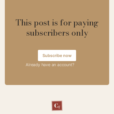
This post is for paying
subscribers only
Subscribe now
Already have an account?
Sign in
C
q