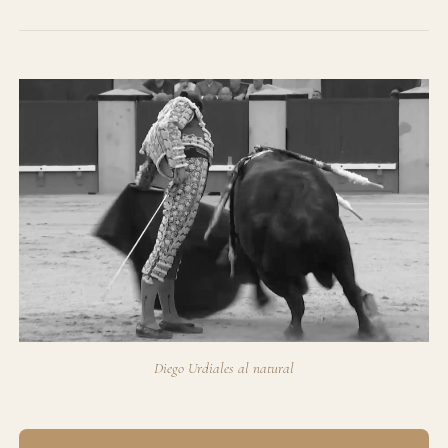
Diego Urdiales al natural