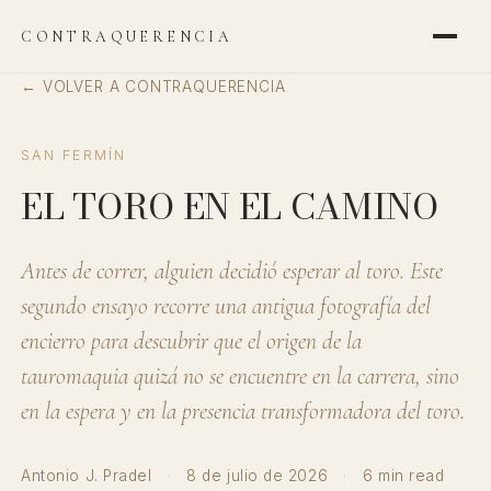
CONTRAQUERENCIA
← VOLVER A CONTRAQUERENCIA
SAN FERMÍN
EL TORO EN EL CAMINO
Antes de correr, alguien decidió esperar al toro. Este
segundo ensayo recorre una antigua fotografía del
encierro para descubrir que el origen de la
tauromaquia quizá no se encuentre en la carrera, sino
en la espera y en la presencia transformadora del toro.
Antonio J. Pradel
·
8 de julio de 2026
·
6 min read