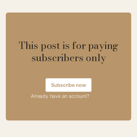
This post is for paying
subscribers only
Subscribe now
Already have an account?
Sign in