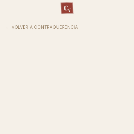
C
q
← VOLVER A CONTRAQUERENCIA