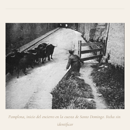
Pamplona, inicio del encierro en la cuesta de Santo Domingo. Fecha sin 
identificar