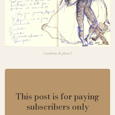
Cuaderno de plaza I
This post is for paying
subscribers only