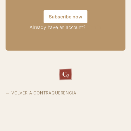
Subscribe now
Already have an account?
Sign in
C
q
← VOLVER A CONTRAQUERENCIA