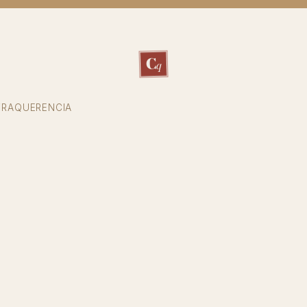
C
q
TRAQUERENCIA