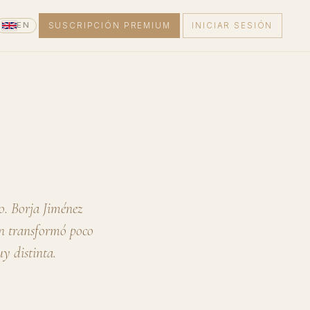
EN
SUSCRIPCIÓN PREMIUM
INICIAR SESIÓN
o. Borja Jiménez
ón transformó poco
uy distinta.