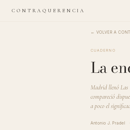
CONTRAQUERENCIA
← VOLVER A CON
CUADERNO
La en
Madrid llenó Las V
compareció dispue
a poco el signific
Antonio J. Pradel