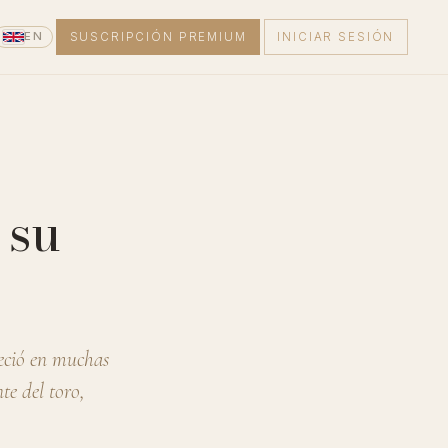
EN
SUSCRIPCIÓN PREMIUM
INICIAR SESIÓN
 su
eció en muchas
te del toro,