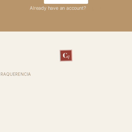
Already have an account?
Sign in
C
q
TRAQUERENCIA