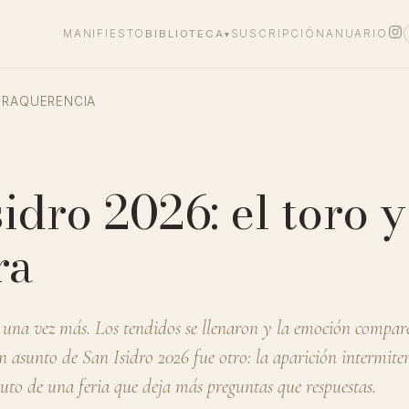
MANIFIESTO
BIBLIOTECA
SUSCRIPCIÓN
ANUARIO
▾
TRAQUERENCIA
idro 2026: el toro y
ra
una vez más. Los tendidos se llenaron y la emoción compar
an asunto de San Isidro 2026 fue otro: la aparición intermiten
uto de una feria que deja más preguntas que respuestas.