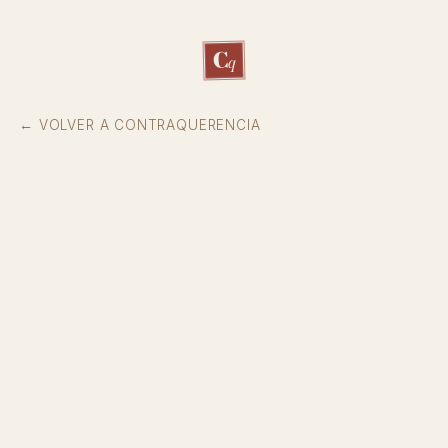
C
q
← VOLVER A CONTRAQUERENCIA