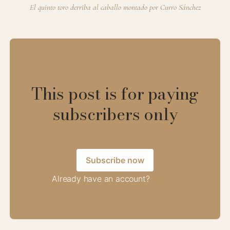
El quinto toro derriba al caballo montado por Curro Sánchez
This post is for paying
subscribers only
Subscribe now
Already have an account?
Sign in