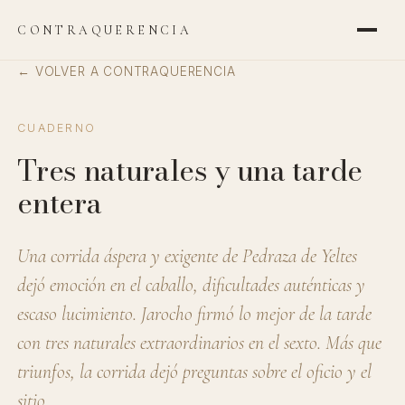
CONTRAQUERENCIA
← VOLVER A CONTRAQUERENCIA
CUADERNO
Tres naturales y una tarde
entera
Una corrida áspera y exigente de Pedraza de Yeltes
dejó emoción en el caballo, dificultades auténticas y
escaso lucimiento. Jarocho firmó lo mejor de la tarde
con tres naturales extraordinarios en el sexto. Más que
triunfos, la corrida dejó preguntas sobre el oficio y el
sitio.