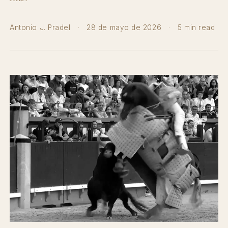
Antonio J. Pradel
·
28 de mayo de 2026
·
5 min read