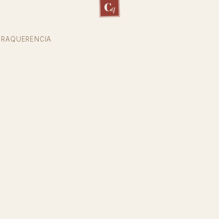
C
q
TRAQUERENCIA