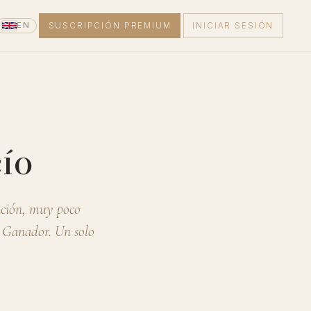
EN
SUSCRIPCIÓN PREMIUM
INICIAR SESIÓN
ío
ación, muy poco
ó Ganador. Un solo