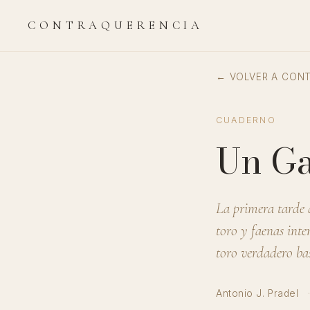
CONTRAQUERENCIA
← VOLVER A CON
CUADERNO
Un Ga
La primera tarde 
toro y faenas int
toro verdadero bas
Antonio J. Pradel